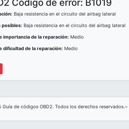
2 Código de error: B1019
pción:
Baja resistencia en el circuito del airbag lateral
 posibles:
Baja resistencia en el circuito del airbag lateral
e importancia de la reparación:
Medio
e dificultad de la reparación:
Medio
 Guía de códigos OBD2. Todos los derechos reservados.~