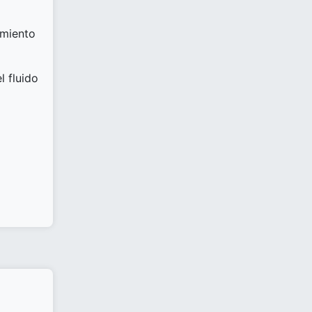
imiento
 fluido