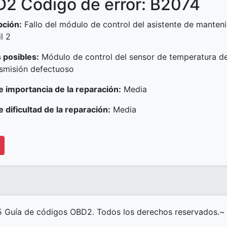
2 Código de error: B2074
pción:
Fallo del módulo de control del asistente de manten
l 2
 posibles:
Módulo de control del sensor de temperatura del
nsmisión defectuoso
e importancia de la reparación:
Media
e dificultad de la reparación:
Media
 Guía de códigos OBD2. Todos los derechos reservados.~