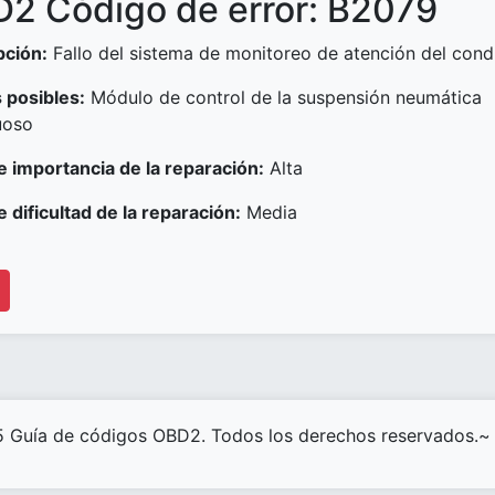
2 Código de error: B2079
pción:
Fallo del sistema de monitoreo de atención del cond
 posibles:
Módulo de control de la suspensión neumática
uoso
e importancia de la reparación:
Alta
e dificultad de la reparación:
Media
 Guía de códigos OBD2. Todos los derechos reservados.~