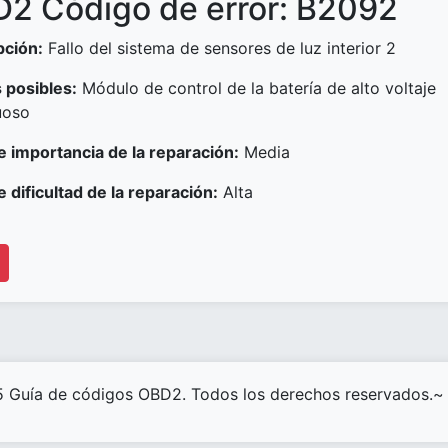
2 Código de error: B2092
pción:
Fallo del sistema de sensores de luz interior 2
 posibles:
Módulo de control de la batería de alto voltaje
uoso
e importancia de la reparación:
Media
e dificultad de la reparación:
Alta
 Guía de códigos OBD2. Todos los derechos reservados.~