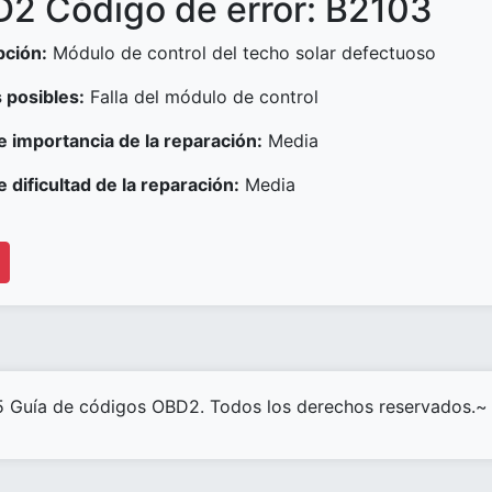
2 Código de error: B2103
pción:
Módulo de control del techo solar defectuoso
 posibles:
Falla del módulo de control
e importancia de la reparación:
Media
e dificultad de la reparación:
Media
 Guía de códigos OBD2. Todos los derechos reservados.~