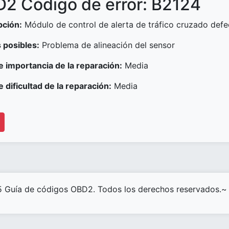
2 Código de error: B2124
pción:
Módulo de control de alerta de tráfico cruzado def
 posibles:
Problema de alineación del sensor
e importancia de la reparación:
Media
e dificultad de la reparación:
Media
 Guía de códigos OBD2. Todos los derechos reservados.~