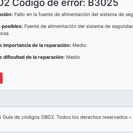
2 Código de error: B3025
pción:
Fallo en la fuente de alimentación del sistema de se
 posibles:
Fuente de alimentación del sistema de segurida
uosa
e importancia de la reparación:
Medio
e dificultad de la reparación:
Medio
 Guía de códigos OBD2. Todos los derechos reservados.~