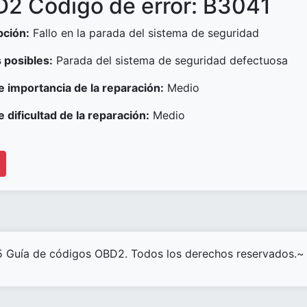
2 Código de error: B3041
pción:
Fallo en la parada del sistema de seguridad
 posibles:
Parada del sistema de seguridad defectuosa
e importancia de la reparación:
Medio
e dificultad de la reparación:
Medio
 Guía de códigos OBD2. Todos los derechos reservados.~