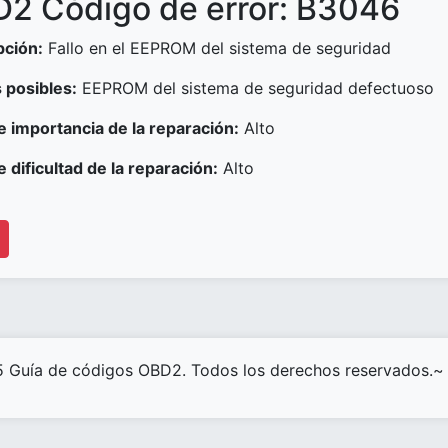
2 Código de error: B3046
pción:
Fallo en el EEPROM del sistema de seguridad
 posibles:
EEPROM del sistema de seguridad defectuoso
e importancia de la reparación:
Alto
e dificultad de la reparación:
Alto
 Guía de códigos OBD2. Todos los derechos reservados.~