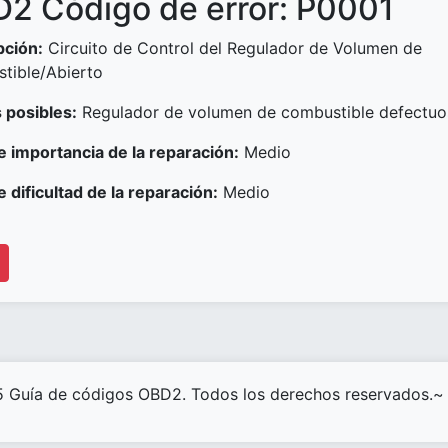
2 Código de error: P0001
pción:
Circuito de Control del Regulador de Volumen de
tible/Abierto
 posibles:
Regulador de volumen de combustible defectu
e importancia de la reparación:
Medio
e dificultad de la reparación:
Medio
 Guía de códigos OBD2. Todos los derechos reservados.~