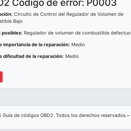
2 Código de error: P0003
pción:
Circuito de Control del Regulador de Volumen de
tible Bajo
 posibles:
Regulador de volumen de combustible defectu
e importancia de la reparación:
Medio
e dificultad de la reparación:
Medio
 Guía de códigos OBD2. Todos los derechos reservados.~