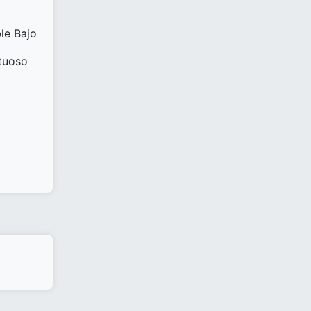
le Bajo
ctuoso