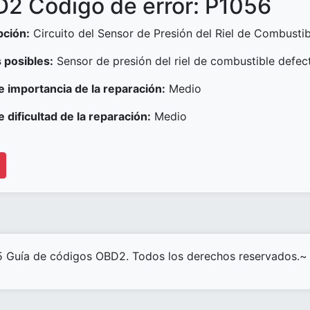
2 Código de error: P1056
pción:
Circuito del Sensor de Presión del Riel de Combustib
 posibles:
Sensor de presión del riel de combustible defe
e importancia de la reparación:
Medio
e dificultad de la reparación:
Medio
 Guía de códigos OBD2. Todos los derechos reservados.~