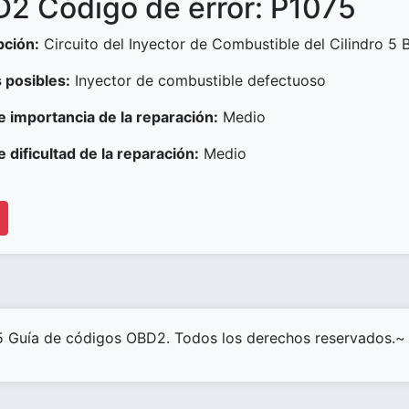
2 Código de error: P1075
pción:
Circuito del Inyector de Combustible del Cilindro 5 
 posibles:
Inyector de combustible defectuoso
e importancia de la reparación:
Medio
e dificultad de la reparación:
Medio
 Guía de códigos OBD2. Todos los derechos reservados.~