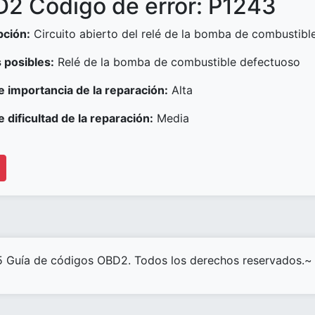
2 Código de error: P1243
pción:
Circuito abierto del relé de la bomba de combustibl
 posibles:
Relé de la bomba de combustible defectuoso
e importancia de la reparación:
Alta
e dificultad de la reparación:
Media
 Guía de códigos OBD2. Todos los derechos reservados.~