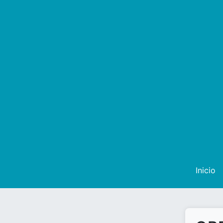
Inicio