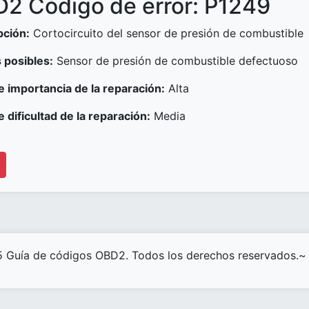
2 Código de error: P1249
pción:
Cortocircuito del sensor de presión de combustible
 posibles:
Sensor de presión de combustible defectuoso
e importancia de la reparación:
Alta
e dificultad de la reparación:
Media
 Guía de códigos OBD2. Todos los derechos reservados.~