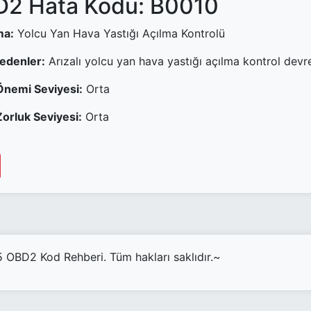
2 Hata Kodu: B0010
ma:
Yolcu Yan Hava Yastığı Açılma Kontrolü
Nedenler:
Arızalı yolcu yan hava yastığı açılma kontrol devr
Önemi Seviyesi:
Orta
orluk Seviyesi:
Orta
OBD2 Kod Rehberi. Tüm hakları saklıdır.~