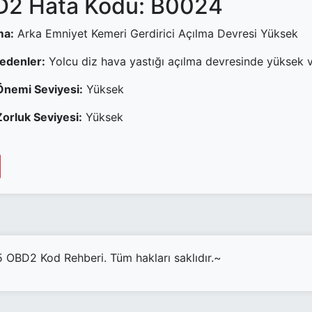
2 Hata Kodu: B0024
ma:
Arka Emniyet Kemeri Gerdirici Açılma Devresi Yüksek
Nedenler:
Yolcu diz hava yastığı açılma devresinde yüksek v
Önemi Seviyesi:
Yüksek
orluk Seviyesi:
Yüksek
OBD2 Kod Rehberi. Tüm hakları saklıdır.~