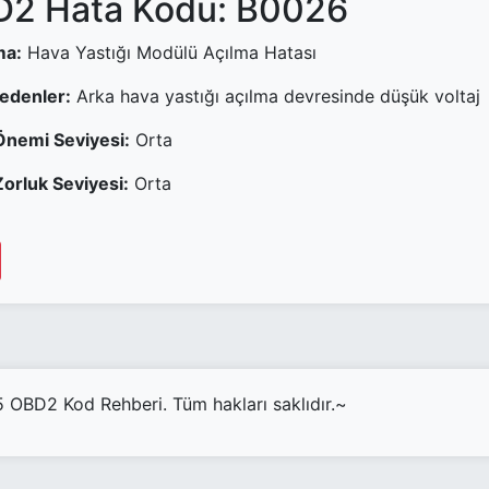
2 Hata Kodu: B0026
ma:
Hava Yastığı Modülü Açılma Hatası
Nedenler:
Arka hava yastığı açılma devresinde düşük voltaj
Önemi Seviyesi:
Orta
orluk Seviyesi:
Orta
OBD2 Kod Rehberi. Tüm hakları saklıdır.~