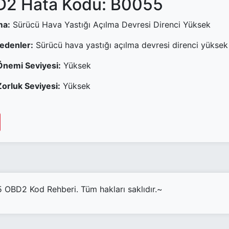
2 Hata Kodu: B0055
ma:
Sürücü Hava Yastığı Açılma Devresi Direnci Yüksek
Nedenler:
Sürücü hava yastığı açılma devresi direnci yüksek
Önemi Seviyesi:
Yüksek
orluk Seviyesi:
Yüksek
OBD2 Kod Rehberi. Tüm hakları saklıdır.~