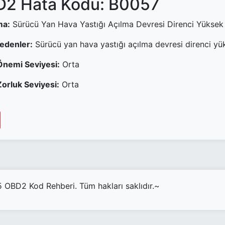
2 Hata Kodu: B0057
ma:
Sürücü Yan Hava Yastığı Açılma Devresi Direnci Yüksek
Nedenler:
Sürücü yan hava yastığı açılma devresi direnci yü
Önemi Seviyesi:
Orta
orluk Seviyesi:
Orta
OBD2 Kod Rehberi. Tüm hakları saklıdır.~