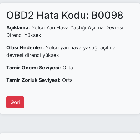
OBD2 Hata Kodu: B0098
Açıklama:
Yolcu Yan Hava Yastığı Açılma Devresi
Direnci Yüksek
Olası Nedenler:
Yolcu yan hava yastığı açılma
devresi direnci yüksek
Tamir Önemi Seviyesi:
Orta
Tamir Zorluk Seviyesi:
Orta
Geri