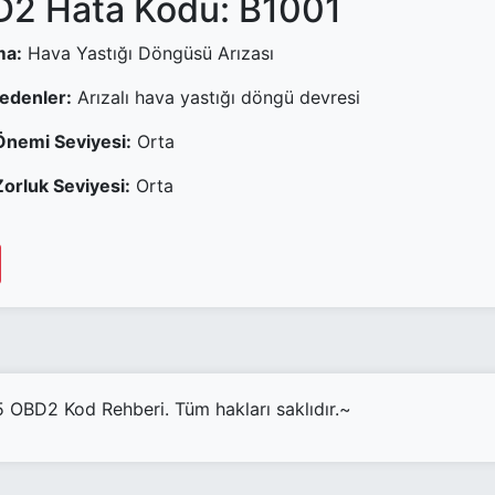
2 Hata Kodu: B1001
ma:
Hava Yastığı Döngüsü Arızası
Nedenler:
Arızalı hava yastığı döngü devresi
Önemi Seviyesi:
Orta
orluk Seviyesi:
Orta
OBD2 Kod Rehberi. Tüm hakları saklıdır.~