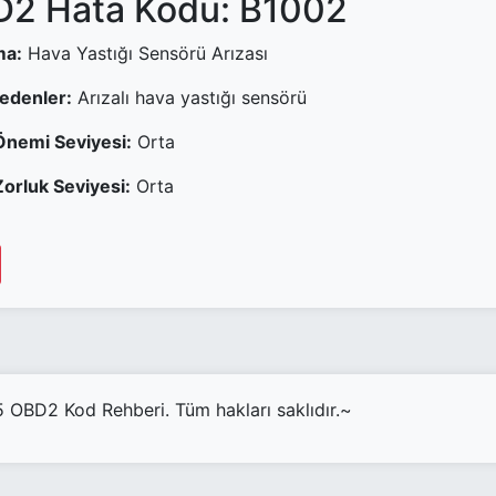
2 Hata Kodu: B1002
ma:
Hava Yastığı Sensörü Arızası
Nedenler:
Arızalı hava yastığı sensörü
Önemi Seviyesi:
Orta
orluk Seviyesi:
Orta
OBD2 Kod Rehberi. Tüm hakları saklıdır.~