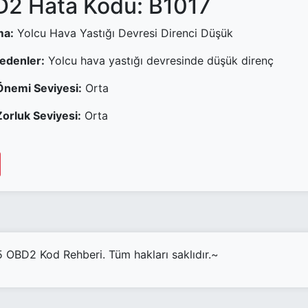
2 Hata Kodu: B1017
ma:
Yolcu Hava Yastığı Devresi Direnci Düşük
Nedenler:
Yolcu hava yastığı devresinde düşük direnç
Önemi Seviyesi:
Orta
orluk Seviyesi:
Orta
OBD2 Kod Rehberi. Tüm hakları saklıdır.~