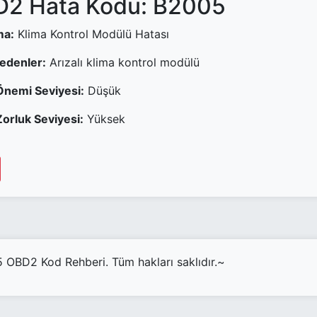
2 Hata Kodu: B2005
ma:
Klima Kontrol Modülü Hatası
Nedenler:
Arızalı klima kontrol modülü
Önemi Seviyesi:
Düşük
orluk Seviyesi:
Yüksek
OBD2 Kod Rehberi. Tüm hakları saklıdır.~