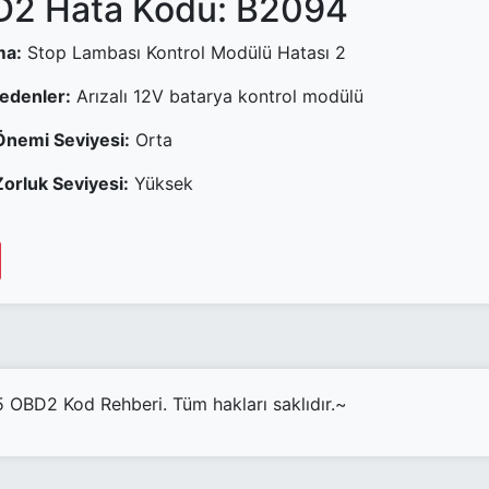
2 Hata Kodu: B2094
ma:
Stop Lambası Kontrol Modülü Hatası 2
Nedenler:
Arızalı 12V batarya kontrol modülü
Önemi Seviyesi:
Orta
orluk Seviyesi:
Yüksek
OBD2 Kod Rehberi. Tüm hakları saklıdır.~