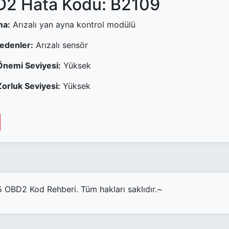
2 Hata Kodu: B2109
ma:
Arızalı yan ayna kontrol modülü
Nedenler:
Arızalı sensör
Önemi Seviyesi:
Yüksek
orluk Seviyesi:
Yüksek
OBD2 Kod Rehberi. Tüm hakları saklıdır.~