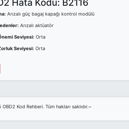
2 Hata Kodu: B2116
ma:
Arızalı güç bagaj kapağı kontrol modülü
Nedenler:
Arızalı aktüatör
Önemi Seviyesi:
Orta
orluk Seviyesi:
Orta
OBD2 Kod Rehberi. Tüm hakları saklıdır.~