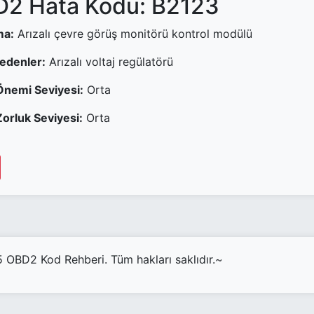
2 Hata Kodu: B2123
ma:
Arızalı çevre görüş monitörü kontrol modülü
Nedenler:
Arızalı voltaj regülatörü
Önemi Seviyesi:
Orta
orluk Seviyesi:
Orta
OBD2 Kod Rehberi. Tüm hakları saklıdır.~