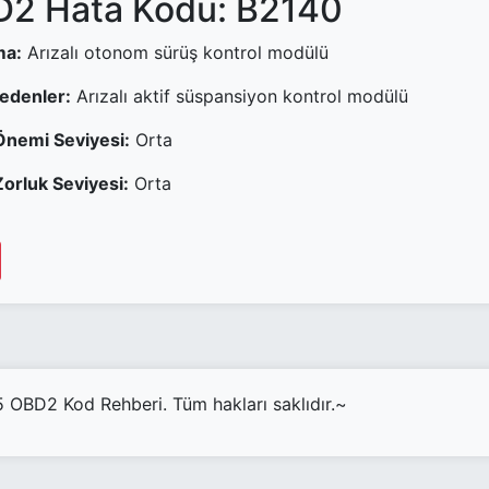
2 Hata Kodu: B2140
ma:
Arızalı otonom sürüş kontrol modülü
Nedenler:
Arızalı aktif süspansiyon kontrol modülü
Önemi Seviyesi:
Orta
orluk Seviyesi:
Orta
OBD2 Kod Rehberi. Tüm hakları saklıdır.~