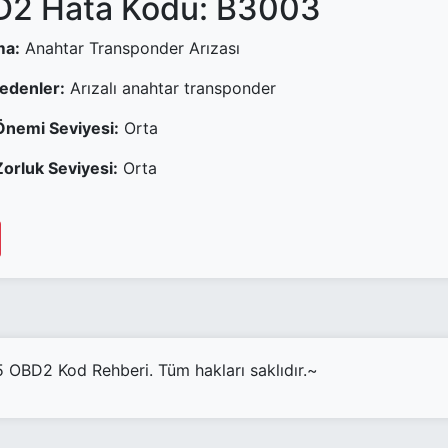
2 Hata Kodu: B3003
ma:
Anahtar Transponder Arızası
Nedenler:
Arızalı anahtar transponder
Önemi Seviyesi:
Orta
orluk Seviyesi:
Orta
OBD2 Kod Rehberi. Tüm hakları saklıdır.~