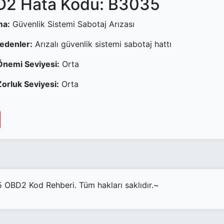
2 Hata Kodu: B3035
ma:
Güvenlik Sistemi Sabotaj Arızası
Nedenler:
Arızalı güvenlik sistemi sabotaj hattı
Önemi Seviyesi:
Orta
orluk Seviyesi:
Orta
OBD2 Kod Rehberi. Tüm hakları saklıdır.~