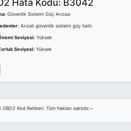
2 Hata Kodu: B3042
ma:
Güvenlik Sistemi Güç Arızası
Nedenler:
Arızalı güvenlik sistemi güç hattı
Önemi Seviyesi:
Yüksek
orluk Seviyesi:
Yüksek
OBD2 Kod Rehberi. Tüm hakları saklıdır.~