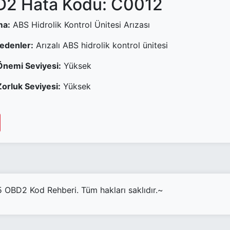
2 Hata Kodu: C0012
ma:
ABS Hidrolik Kontrol Ünitesi Arızası
Nedenler:
Arızalı ABS hidrolik kontrol ünitesi
Önemi Seviyesi:
Yüksek
orluk Seviyesi:
Yüksek
OBD2 Kod Rehberi. Tüm hakları saklıdır.~