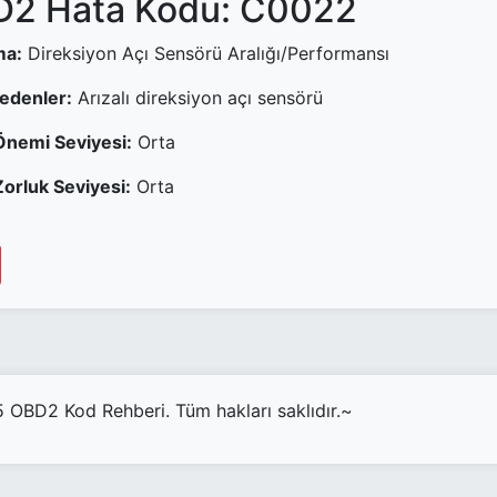
2 Hata Kodu: C0022
ma:
Direksiyon Açı Sensörü Aralığı/Performansı
Nedenler:
Arızalı direksiyon açı sensörü
Önemi Seviyesi:
Orta
orluk Seviyesi:
Orta
OBD2 Kod Rehberi. Tüm hakları saklıdır.~