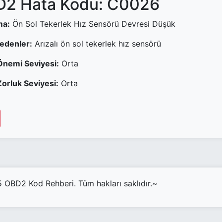
2 Hata Kodu: C0026
ma:
Ön Sol Tekerlek Hız Sensörü Devresi Düşük
Nedenler:
Arızalı ön sol tekerlek hız sensörü
Önemi Seviyesi:
Orta
orluk Seviyesi:
Orta
OBD2 Kod Rehberi. Tüm hakları saklıdır.~