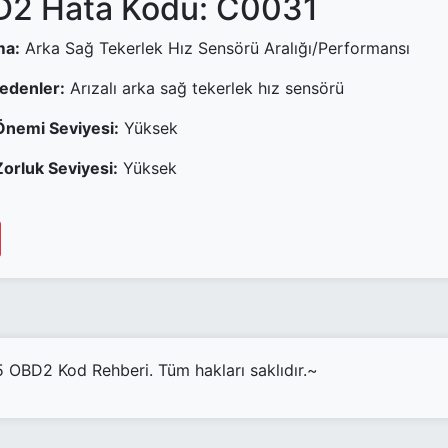
2 Hata Kodu: C0031
ma:
Arka Sağ Tekerlek Hız Sensörü Aralığı/Performansı
Nedenler:
Arızalı arka sağ tekerlek hız sensörü
Önemi Seviyesi:
Yüksek
orluk Seviyesi:
Yüksek
OBD2 Kod Rehberi. Tüm hakları saklıdır.~