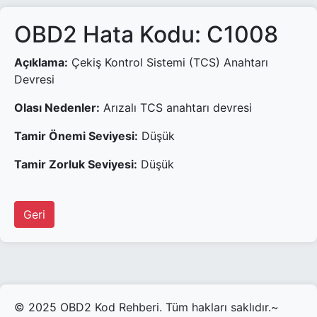
OBD2 Hata Kodu: C1008
Açıklama:
Çekiş Kontrol Sistemi (TCS) Anahtarı
Devresi
Olası Nedenler:
Arızalı TCS anahtarı devresi
Tamir Önemi Seviyesi:
Düşük
Tamir Zorluk Seviyesi:
Düşük
Geri
© 2025 OBD2 Kod Rehberi. Tüm hakları saklıdır.~