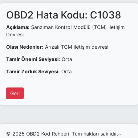
OBD2 Hata Kodu: C1038
Açıklama:
Şanzıman Kontrol Modülü (TCM) İletişim
Devresi
Olası Nedenler:
Arızalı TCM iletişim devresi
Tamir Önemi Seviyesi:
Orta
Tamir Zorluk Seviyesi:
Orta
Geri
© 2025 OBD2 Kod Rehberi. Tüm hakları saklıdır.~