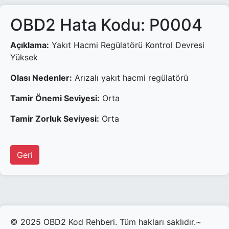
OBD2 Hata Kodu: P0004
Açıklama:
Yakıt Hacmi Regülatörü Kontrol Devresi
Yüksek
Olası Nedenler:
Arızalı yakıt hacmi regülatörü
Tamir Önemi Seviyesi:
Orta
Tamir Zorluk Seviyesi:
Orta
Geri
© 2025 OBD2 Kod Rehberi. Tüm hakları saklıdır.~