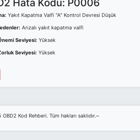
2 Hata Kodu: P0006
ma:
Yakıt Kapatma Valfi "A" Kontrol Devresi Düşük
Nedenler:
Arızalı yakıt kapatma valfi
Önemi Seviyesi:
Yüksek
orluk Seviyesi:
Yüksek
OBD2 Kod Rehberi. Tüm hakları saklıdır.~