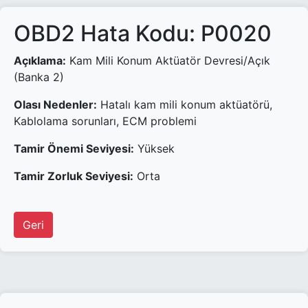
OBD2 Hata Kodu: P0020
Açıklama:
Kam Mili Konum Aktüatör Devresi/Açık
(Banka 2)
Olası Nedenler:
Hatalı kam mili konum aktüatörü,
Kablolama sorunları, ECM problemi
Tamir Önemi Seviyesi:
Yüksek
Tamir Zorluk Seviyesi:
Orta
Geri