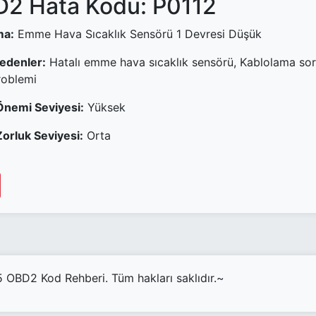
2 Hata Kodu: P0112
ma:
Emme Hava Sıcaklık Sensörü 1 Devresi Düşük
Nedenler:
Hatalı emme hava sıcaklık sensörü, Kablolama soru
oblemi
Önemi Seviyesi:
Yüksek
orluk Seviyesi:
Orta
OBD2 Kod Rehberi. Tüm hakları saklıdır.~