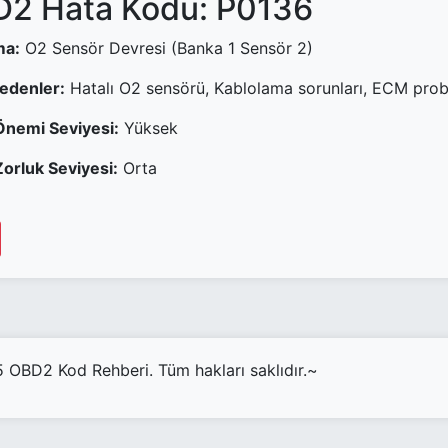
2 Hata Kodu: P0136
ma:
O2 Sensör Devresi (Banka 1 Sensör 2)
Nedenler:
Hatalı O2 sensörü, Kablolama sorunları, ECM pro
Önemi Seviyesi:
Yüksek
orluk Seviyesi:
Orta
OBD2 Kod Rehberi. Tüm hakları saklıdır.~