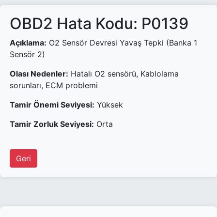
OBD2 Hata Kodu: P0139
Açıklama:
O2 Sensör Devresi Yavaş Tepki (Banka 1
Sensör 2)
Olası Nedenler:
Hatalı O2 sensörü, Kablolama
sorunları, ECM problemi
Tamir Önemi Seviyesi:
Yüksek
Tamir Zorluk Seviyesi:
Orta
Geri