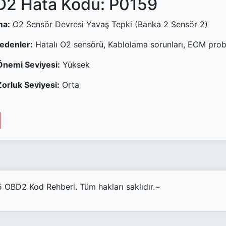
2 Hata Kodu: P0159
ma:
O2 Sensör Devresi Yavaş Tepki (Banka 2 Sensör 2)
Nedenler:
Hatalı O2 sensörü, Kablolama sorunları, ECM pro
Önemi Seviyesi:
Yüksek
orluk Seviyesi:
Orta
OBD2 Kod Rehberi. Tüm hakları saklıdır.~