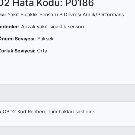
2 Hata Kodu: P0186
ma:
Yakıt Sıcaklık Sensörü B Devresi Aralık/Performans
Nedenler:
Arızalı yakıt sıcaklık sensörü
Önemi Seviyesi:
Yüksek
orluk Seviyesi:
Orta
OBD2 Kod Rehberi. Tüm hakları saklıdır.~