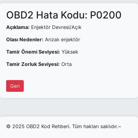
OBD2 Hata Kodu: P0200
Açıklama:
Enjektör Devresi/Açık
Olası Nedenler:
Arızalı enjektör
Tamir Önemi Seviyesi:
Yüksek
Tamir Zorluk Seviyesi:
Orta
Geri
© 2025 OBD2 Kod Rehberi. Tüm hakları saklıdır.~