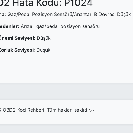
2 Hata Kodu: P1024
ma:
Gaz/Pedal Pozisyon Sensörü/Anahtarı B Devresi Düşük
Nedenler:
Arızalı gaz/pedal pozisyon sensörü
Önemi Seviyesi:
Düşük
orluk Seviyesi:
Düşük
OBD2 Kod Rehberi. Tüm hakları saklıdır.~