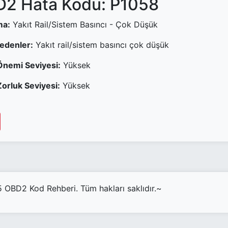
2 Hata Kodu: P1058
ma:
Yakıt Rail/Sistem Basıncı - Çok Düşük
Nedenler:
Yakıt rail/sistem basıncı çok düşük
Önemi Seviyesi:
Yüksek
orluk Seviyesi:
Yüksek
OBD2 Kod Rehberi. Tüm hakları saklıdır.~